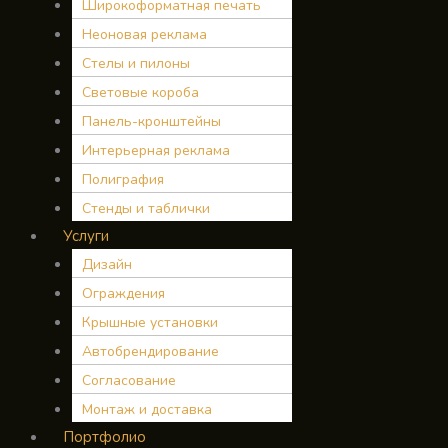
Широкоформатная печать
Неоновая реклама
Cтелы и пилоны
Световые короба
Панель-кронштейны
Интерьерная реклама
Полиграфия
Стенды и таблички
Услуги
Дизайн
Ограждения
Крышные установки
Автобрендирование
Согласование
Монтаж и доставка
Портфолио