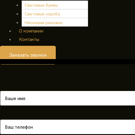
Световые буквы
Световые короба
Неоновая реклама
О компании
Контакты
Заказать звонок